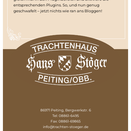
entsprechenden Plugins. So, und nun genug
geschwafelt – jetzt nichts wie ran ans Bloggen!
86971 Peiting, Bergwerkstr. 6
Tel: 08861-6495
Fax: 08861-69865
info@trachten-stoeger.de