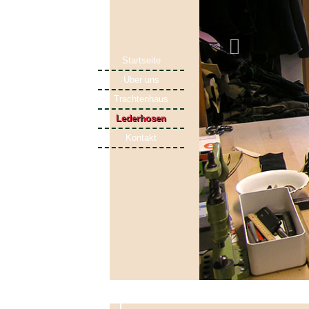
Startseite
Über uns
Trachtenhaus
Lederhosen
Kontakt