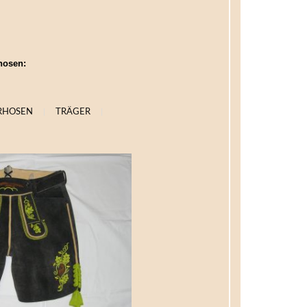
hosen:
RHOSEN
|
TRÄGER
|