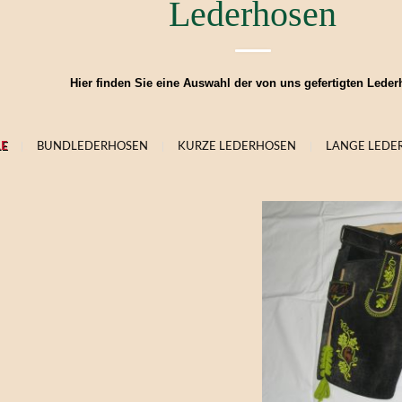
Lederhosen
Hier finden Sie eine Auswahl der von uns gefertigten Leder
LE
|
BUNDLEDERHOSEN
|
KURZE LEDERHOSEN
|
LANGE LEDE