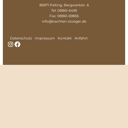
86971 Peiting, Bergwerkstr. 6
Tel: 08861-6495
Fax: 08861-69865
info@trachten-stoeger.de
Datenschutz
Impressum
Kontakt
Anfahrt
Instagram
Facebook