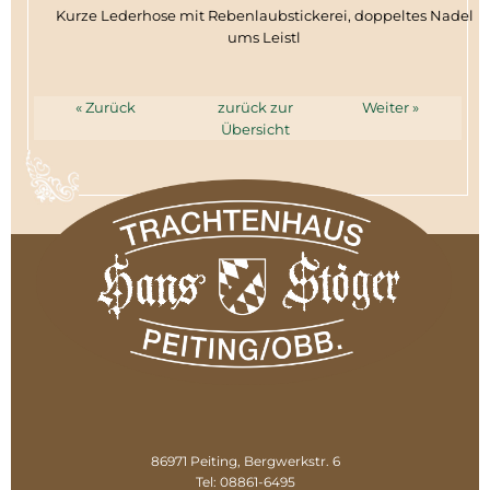
Kurze Lederhose mit Rebenlaubstickerei, doppeltes Nadel
ums Leistl
« Zurück
zurück zur
Weiter »
Übersicht
86971 Peiting, Bergwerkstr. 6
Tel: 08861-6495