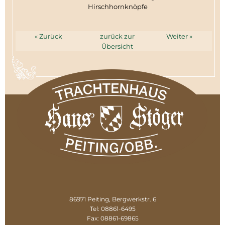
Hirschhornknöpfe
« Zurück
zurück zur
Weiter »
Übersicht
86971 Peiting, Bergwerkstr. 6
Tel: 08861-6495
Fax: 08861-69865