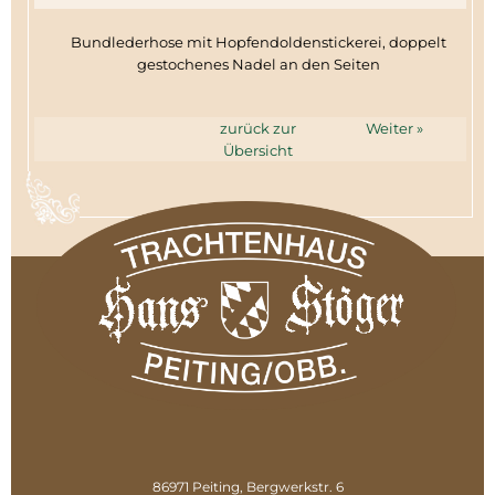
Bundlederhose mit Hopfendoldenstickerei, doppelt
gestochenes Nadel an den Seiten
zurück zur
Weiter »
Übersicht
86971 Peiting, Bergwerkstr. 6